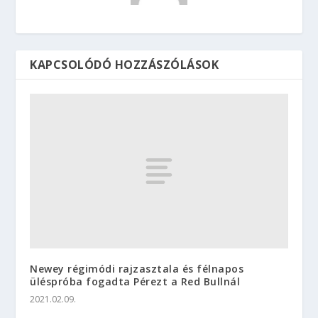
KAPCSOLÓDÓ HOZZÁSZÓLÁSOK
Newey régimódi rajzasztala és félnapos
üléspróba fogadta Pérezt a Red Bullnál
2021.02.09.