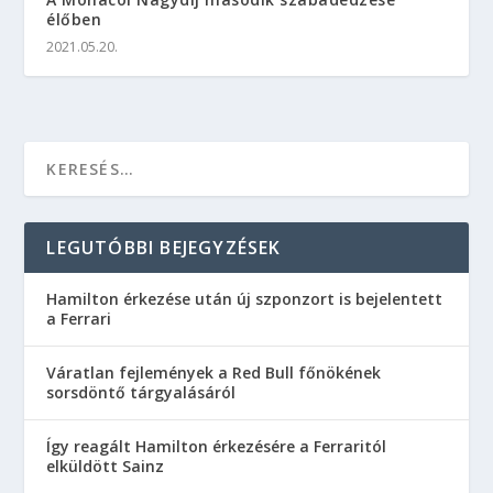
élőben
2021.05.20.
LEGUTÓBBI BEJEGYZÉSEK
Hamilton érkezése után új szponzort is bejelentett
a Ferrari
Váratlan fejlemények a Red Bull főnökének
sorsdöntő tárgyalásáról
Így reagált Hamilton érkezésére a Ferraritól
elküldött Sainz