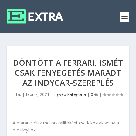
DÖNTÖTT A FERRARI, ISMÉT
CSAK FENYEGETÉS MARADT
AZ INDYCAR-SZEREPLÉS
Írta:
|
febr 7, 2021
|
Egyéb kategória
|
0
|
A maranellóiak motorszállítóként csatlakoztak volna a
mezőnyhöz.