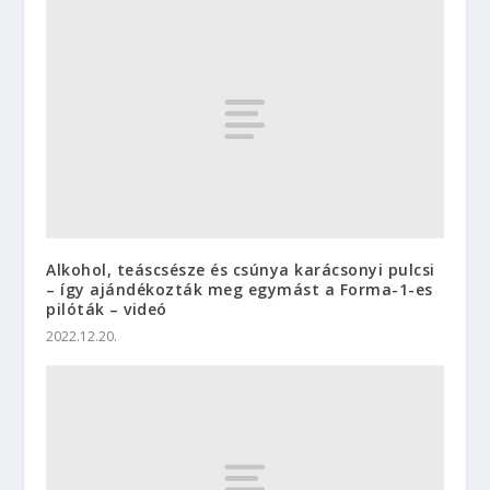
Alkohol, teáscsésze és csúnya karácsonyi pulcsi
– így ajándékozták meg egymást a Forma-1-es
pilóták – videó
2022.12.20.