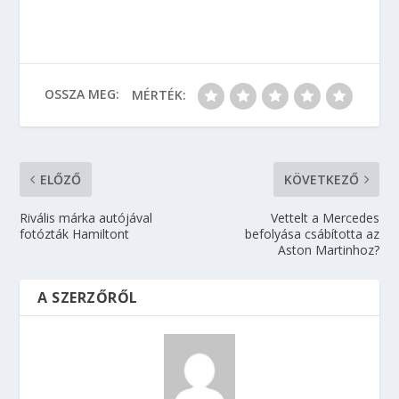
OSSZA MEG:
MÉRTÉK:
ELŐZŐ
KÖVETKEZŐ
Rivális márka autójával
Vettelt a Mercedes
fotózták Hamiltont
befolyása csábította az
Aston Martinhoz?
A SZERZŐRŐL