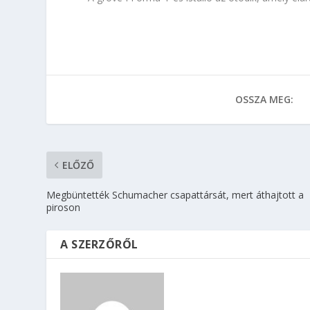
OSSZA MEG:
ELŐZŐ
Megbüntették Schumacher csapattársát, mert áthajtott a
piroson
A SZERZŐRŐL