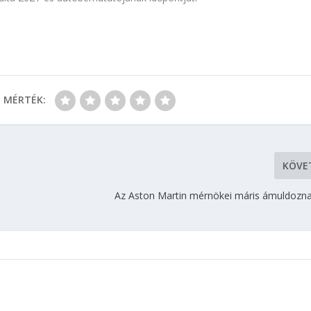
MÉRTÉK:
KÖVE
Az Aston Martin mérnökei máris ámuldozna