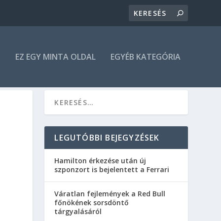
N
EZ EGY MINTA OLDAL
EGYÉB KATEGÓRIA
LEGUTÓBBI BEJEGYZÉSEK
Hamilton érkezése után új
szponzort is bejelentett a Ferrari
Váratlan fejlemények a Red Bull
főnökének sorsdöntő
tárgyalásáról