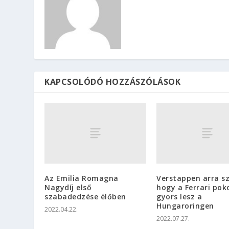
KAPCSOLÓDÓ HOZZÁSZÓLÁSOK
Az Emilia Romagna
Verstappen arra s
Nagydíj első
hogy a Ferrari pok
szabadedzése élőben
gyors lesz a
Hungaroringen
2022.04.22.
2022.07.27.