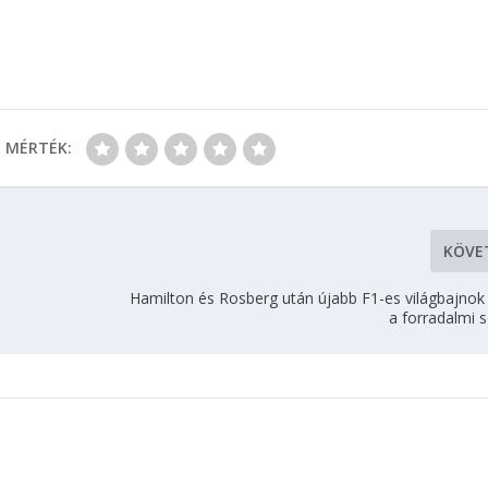
MÉRTÉK:
KÖVE
Hamilton és Rosberg után újabb F1-es világbajnok 
a forradalmi 