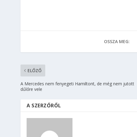
OSSZA MEG:
ELŐZŐ
A Mercedes nem fenyegeti Hamiltont, de még nem jutott
dűlőre vele
A SZERZŐRŐL