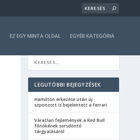
N
EZ EGY MINTA OLDAL
EGYÉB KATEGÓRIA
LEGUTÓBBI BEJEGYZÉSEK
Hamilton érkezése után új
szponzort is bejelentett a Ferrari
Váratlan fejlemények a Red Bull
főnökének sorsdöntő
tárgyalásáról