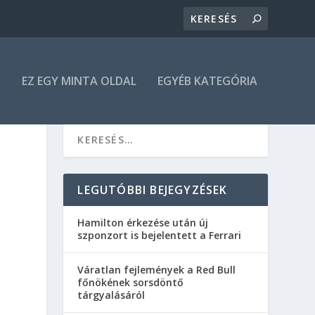
N
EZ EGY MINTA OLDAL
EGYÉB KATEGÓRIA
LEGUTÓBBI BEJEGYZÉSEK
Hamilton érkezése után új
szponzort is bejelentett a Ferrari
Váratlan fejlemények a Red Bull
főnökének sorsdöntő
tárgyalásáról