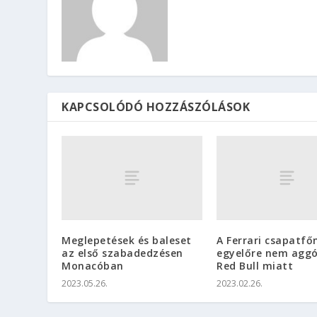
KAPCSOLÓDÓ HOZZÁSZÓLÁSOK
Meglepetések és baleset
A Ferrari csapatfő
az első szabadedzésen
egyelőre nem aggó
Monacóban
Red Bull miatt
2023.05.26.
2023.02.26.