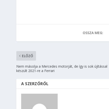
OSSZA MEG:
ELŐZŐ
Nem másolja a Mercedes motorját, de így is sok újítással
készült 2021-re a Ferrari
A SZERZŐRŐL