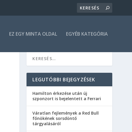
N
EZ EGY MINTA OLDAL
EGYÉB KATEGÓRIA
LEGUTÓBBI BEJEGYZÉSEK
Hamilton érkezése után új
szponzort is bejelentett a Ferrari
Váratlan fejlemények a Red Bull
főnökének sorsdöntő
tárgyalásáról