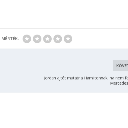
MÉRTÉK:
KÖVE
Jordan ajtót mutatna Hamiltonnak, ha nem fo
Mercedes 