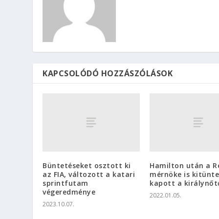
KAPCSOLÓDÓ HOZZÁSZÓLÁSOK
Büntetéseket osztott ki
Hamilton után a Re
az FIA, változott a katari
mérnöke is kitünte
sprintfutam
kapott a királynőt
végeredménye
2022.01.05.
2023.10.07.