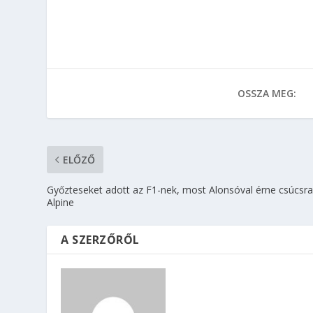
OSSZA MEG:
ELŐZŐ
Győzteseket adott az F1-nek, most Alonsóval érne csúcsra
Alpine
A SZERZŐRŐL