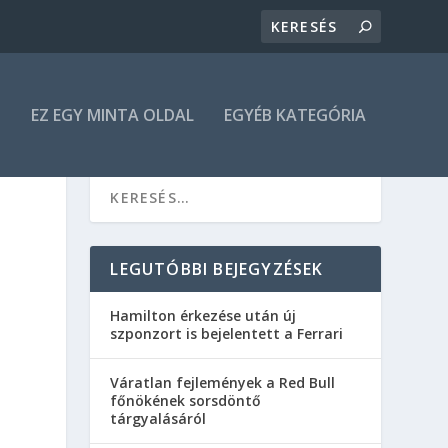
N
EZ EGY MINTA OLDAL
EGYÉB KATEGÓRIA
LEGUTÓBBI BEJEGYZÉSEK
Hamilton érkezése után új
szponzort is bejelentett a Ferrari
Váratlan fejlemények a Red Bull
főnökének sorsdöntő
tárgyalásáról